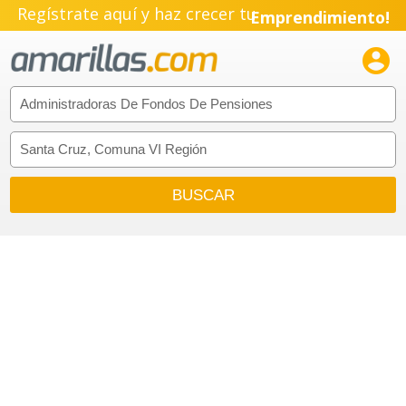
Regístrate aquí y haz crecer tu
Emprendimiento!
