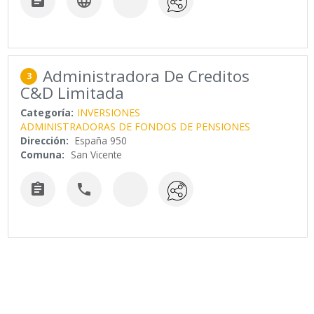


Administradora De Creditos
3
C&D Limitada
Categoría:
INVERSIONES
ADMINISTRADORAS DE FONDOS DE PENSIONES
Dirección:
España 950
Comuna:
San Vicente

