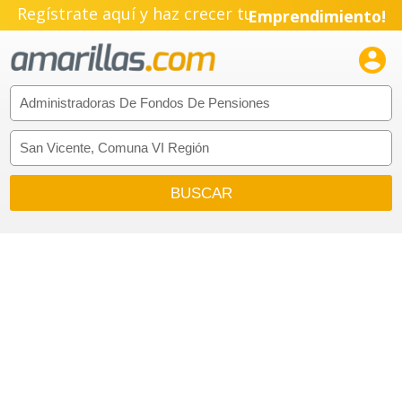
Regístrate aquí y haz crecer tu
Emprendimiento!
