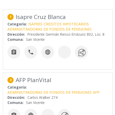
Isapre Cruz Blanca
1
Categoría:
ISAPRES
CREDITOS HIPOTECARIOS
ADMINISTRADORAS DE FONDOS DE PENSIONES
Dirección:
Presidente Germán Riesco Errázuriz 802, Loc. 8
Comuna:
San Vicente



AFP PlanVital
2
Categoría:
ADMINISTRADORAS DE FONDOS DE PENSIONES
AFP
Dirección:
Carlos Walker 274
Comuna:
San Vicente