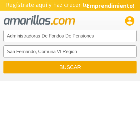
Regístrate aquí y haz crecer tu
Emprendimiento!
