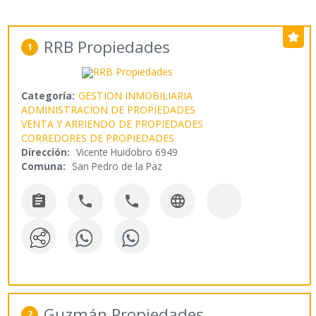
RRB Propiedades
1
Categoría:
GESTION INMOBILIARIA
ADMINISTRACION DE PROPIEDADES
VENTA Y ARRIENDO DE PROPIEDADES
CORREDORES DE PROPIEDADES
Dirección:
Vicente Huidobro 6949
Comuna:
San Pedro de la Paz




Guzmán Propiedades
2