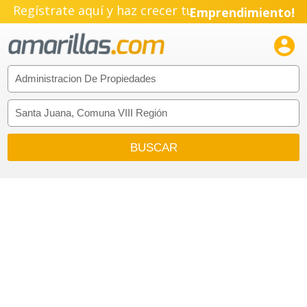
Regístrate aquí y haz crecer tu
Emprendimiento!
