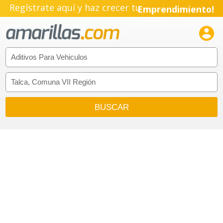
Regístrate aquí y haz crecer tu
Emprendimiento!
