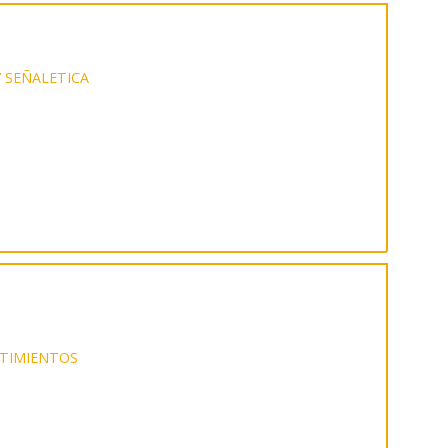
Y SEÑALETICA
STIMIENTOS