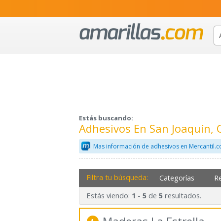
Estás buscando:
Adhesivos En San Joaquín,
Mas información de adhesivos en Mercantil.
Filtra tu búsqueda:
Categorías
R
Estás viendo:
-
de
resultados.
1
5
5