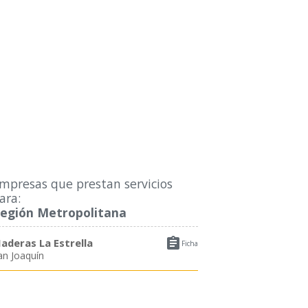
mpresas que prestan servicios
ara:
egión Metropolitana

aderas La Estrella
Ficha
an Joaquín