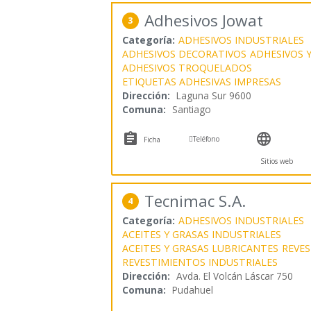
Adhesivos Jowat
3
Categoría:
ADHESIVOS INDUSTRIALES
ADHESIVOS DECORATIVOS
ADHESIVOS 
ADHESIVOS TROQUELADOS
ETIQUETAS ADHESIVAS IMPRESAS
Dirección:
Laguna Sur 9600
Comuna:
Santiago



Teléfono
Ficha
Sitios web
Tecnimac S.A.
4
Categoría:
ADHESIVOS INDUSTRIALES
ACEITES Y GRASAS INDUSTRIALES
ACEITES Y GRASAS LUBRICANTES
REVE
REVESTIMIENTOS INDUSTRIALES
Dirección:
Avda. El Volcán Láscar 750
Comuna:
Pudahuel