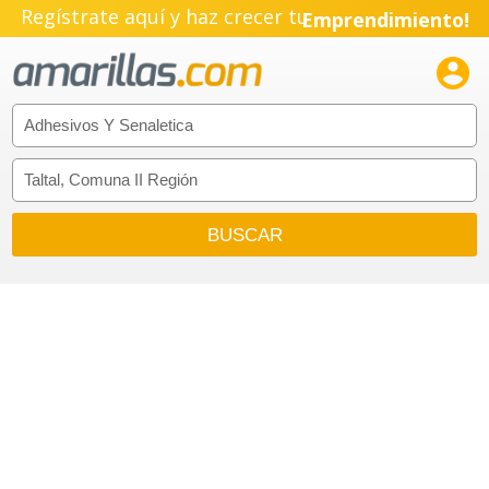
Regístrate aquí y haz crecer tu
Emprendimiento!
