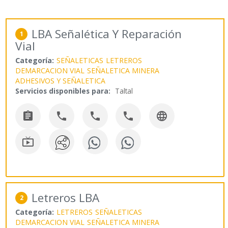
LBA Señalética Y Reparación
1
Vial
Categoría:
SEÑALETICAS
LETREROS
DEMARCACION VIAL
SEÑALETICA MINERA
ADHESIVOS Y SEÑALETICA
Servicios disponibles para:
Taltal






Letreros LBA
2
Categoría:
LETREROS
SEÑALETICAS
DEMARCACION VIAL
SEÑALETICA MINERA