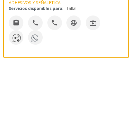
ADHESIVOS Y SEÑALETICA
Servicios disponibles para:
Taltal




