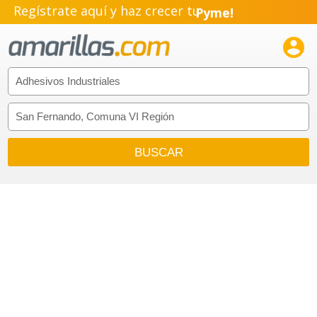
Regístrate aquí y haz crecer tu
Pyme!
Emprendimiento!
