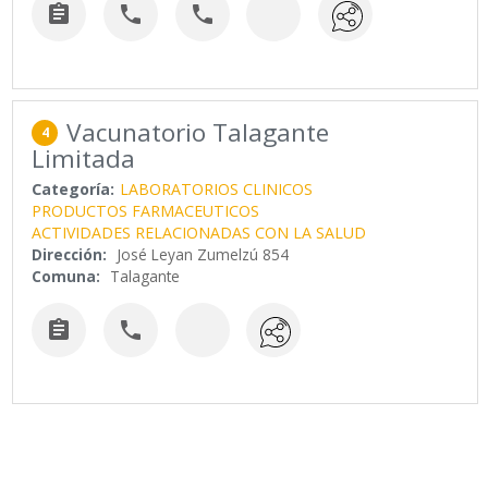



Vacunatorio Talagante
4
Limitada
Categoría:
LABORATORIOS CLINICOS
PRODUCTOS FARMACEUTICOS
ACTIVIDADES RELACIONADAS CON LA SALUD
Dirección:
José Leyan Zumelzú 854
Comuna:
Talagante

