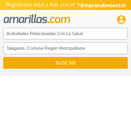
Regístrate aquí y haz crecer tu
Emprendimiento!
