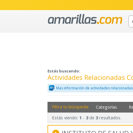
Estás buscando:
Actividades Relacionadas 
Mas información de actividades relacionadas 
Filtra tu búsqueda:
Categorías
R
Estás viendo:
-
de
resultados.
1
3
3