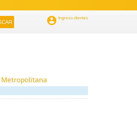

Ingreso clientes
 Metropolitana