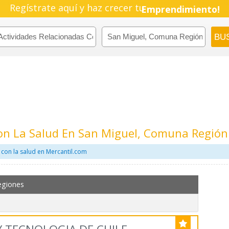
Regístrate aquí y haz crecer tu
Emprendimiento!
Con La Salud En San Miguel, Comuna Región
con la salud en Mercantil.com
egiones