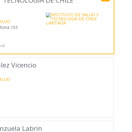
Y TECNOLOGIA DE CHILE
SALUD
ficina 103
.cl/
lez Vicencio
SALUD
nzuela Labrin