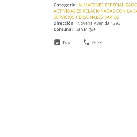
Categoría:
ALMACENES ESPECIALIZAD
ACTIVIDADES RELACIONADAS CON LA 
SERVICIOS PERSONALES VARIOS
Dirección:
Novena Avenida 1293
Comuna:
San Miguel


Teléfono
Ficha