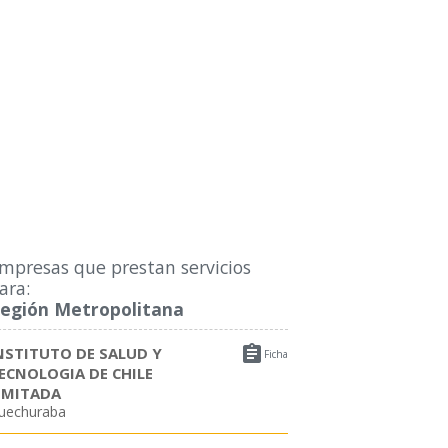
mpresas que prestan servicios
ara:
egión Metropolitana

NSTITUTO DE SALUD Y
Ficha
ECNOLOGIA DE CHILE
IMITADA
uechuraba