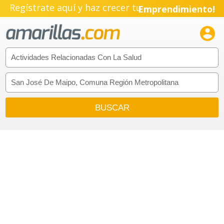
Regístrate aquí y haz crecer tu
Emprendimiento!
