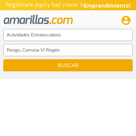
Regístrate aquí y haz crecer tu
Emprendimiento!
