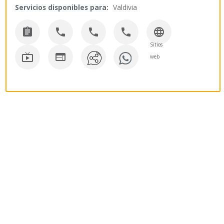
Servicios disponibles para:
Valdivia





Sitios


web