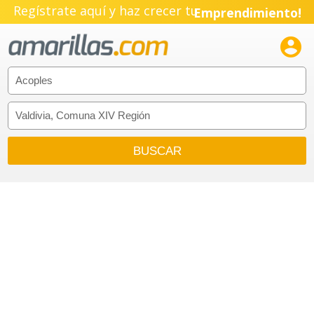
Regístrate aquí y haz crecer tu
Emprendimiento!
