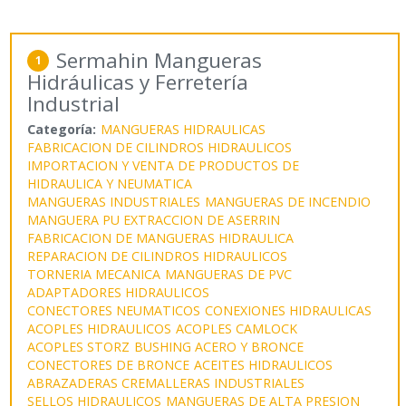
Sermahin Mangueras
1
Hidráulicas y Ferretería
Industrial
Categoría:
MANGUERAS HIDRAULICAS
FABRICACION DE CILINDROS HIDRAULICOS
IMPORTACION Y VENTA DE PRODUCTOS DE
HIDRAULICA Y NEUMATICA
MANGUERAS INDUSTRIALES
MANGUERAS DE INCENDIO
MANGUERA PU EXTRACCION DE ASERRIN
FABRICACION DE MANGUERAS HIDRAULICA
REPARACION DE CILINDROS HIDRAULICOS
TORNERIA MECANICA
MANGUERAS DE PVC
ADAPTADORES HIDRAULICOS
CONECTORES NEUMATICOS
CONEXIONES HIDRAULICAS
ACOPLES HIDRAULICOS
ACOPLES CAMLOCK
ACOPLES STORZ
BUSHING ACERO Y BRONCE
CONECTORES DE BRONCE
ACEITES HIDRAULICOS
ABRAZADERAS CREMALLERAS INDUSTRIALES
SELLOS HIDRAULICOS
MANGUERAS DE ALTA PRESION