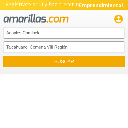
Regístrate aquí y haz crecer tu
Emprendimiento!
