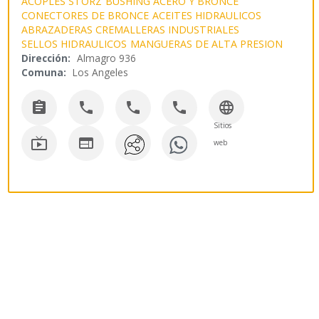
ACOPLES STORZ
BUSHING ACERO Y BRONCE
CONECTORES DE BRONCE
ACEITES HIDRAULICOS
ABRAZADERAS CREMALLERAS INDUSTRIALES
SELLOS HIDRAULICOS
MANGUERAS DE ALTA PRESION
Dirección:
Almagro 936
Comuna:
Los Angeles





Sitios


web