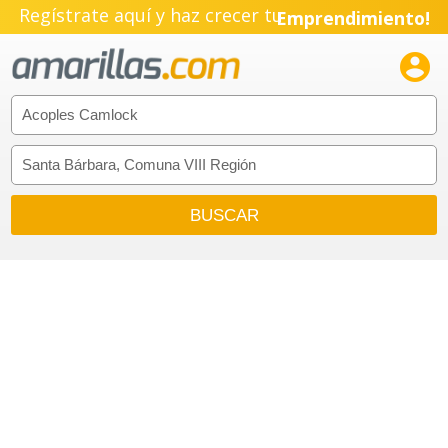
Regístrate aquí y haz crecer tu
Emprendimiento!
