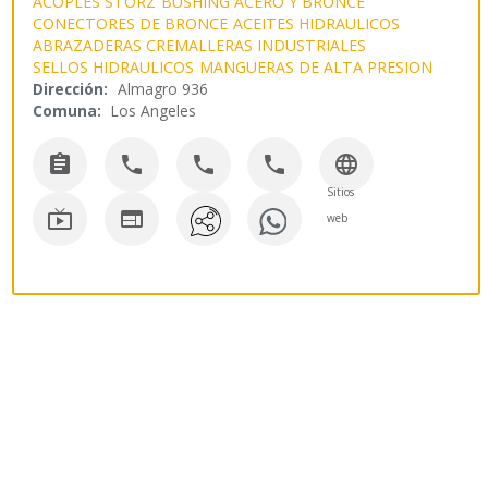
ACOPLES STORZ
BUSHING ACERO Y BRONCE
CONECTORES DE BRONCE
ACEITES HIDRAULICOS
ABRAZADERAS CREMALLERAS INDUSTRIALES
SELLOS HIDRAULICOS
MANGUERAS DE ALTA PRESION
Dirección:
Almagro 936
Comuna:
Los Angeles





Sitios


web