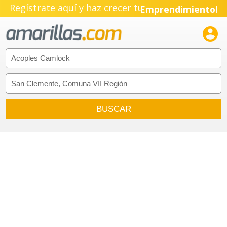
Regístrate aquí y haz crecer tu
Emprendimiento!
