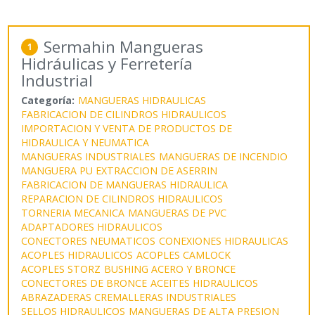
Sermahin Mangueras
1
Hidráulicas y Ferretería
Industrial
Categoría:
MANGUERAS HIDRAULICAS
FABRICACION DE CILINDROS HIDRAULICOS
IMPORTACION Y VENTA DE PRODUCTOS DE
HIDRAULICA Y NEUMATICA
MANGUERAS INDUSTRIALES
MANGUERAS DE INCENDIO
MANGUERA PU EXTRACCION DE ASERRIN
FABRICACION DE MANGUERAS HIDRAULICA
REPARACION DE CILINDROS HIDRAULICOS
TORNERIA MECANICA
MANGUERAS DE PVC
ADAPTADORES HIDRAULICOS
CONECTORES NEUMATICOS
CONEXIONES HIDRAULICAS
ACOPLES HIDRAULICOS
ACOPLES CAMLOCK
ACOPLES STORZ
BUSHING ACERO Y BRONCE
CONECTORES DE BRONCE
ACEITES HIDRAULICOS
ABRAZADERAS CREMALLERAS INDUSTRIALES
SELLOS HIDRAULICOS
MANGUERAS DE ALTA PRESION