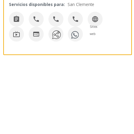
Servicios disponibles para:
San Clemente





Sitios


web