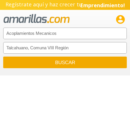
Regístrate aquí y haz crecer tu
Emprendimiento!
