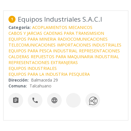
Equipos Industriales S.A.C.I
1
Categoría:
ACOPLAMIENTOS MECANICOS
CABOS Y JARCIAS
CADENAS PARA TRANSMISION
EQUIPOS PARA MINERIA
RADIOCOMUNICACIONES
TELECOMUNICACIONES
IMPORTACIONES INDUSTRIALES
EQUIPOS PARA PESCA INDUSTRIAL
REPRESENTACIONES
CALDERAS
REPUESTOS PARA MAQUINARIA INDUSTRIAL
REPRESENTACIONES EXTRANJERAS
EQUIPOS INDUSTRIALES
EQUIPOS PARA LA INDUSTRIA PESQUERA
Dirección:
Balmaceda 29
Comuna:
Talcahuano


