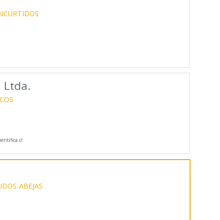
NCURTIDOS
a Ltda.
COS
ntifica.cl
IDOS
ABEJAS