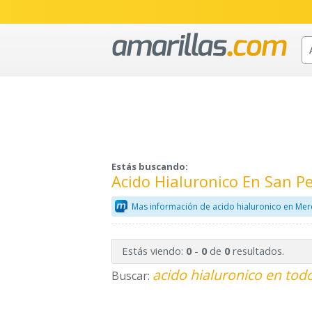
Estás buscando:
Acido Hialuronico En San P
Mas información de acido hialuronico en Mer
Estás viendo:
-
de
resultados.
0
0
0
acido hialuronico en todo
Buscar: