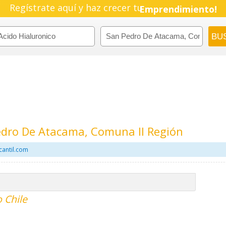
Regístrate aquí y haz crecer tu
Emprendimiento!
edro De Atacama, Comuna II Región
cantil.com
 Chile