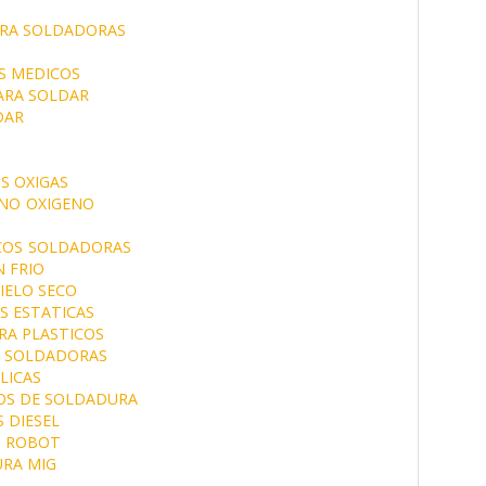
ARA SOLDADORAS
S MEDICOS
ARA SOLDAR
DAR
S OXIGAS
NO
OXIGENO
COS
SOLDADORAS
 FRIO
IELO SECO
 ESTATICAS
RA PLASTICOS
S SOLDADORAS
LICAS
OS DE SOLDADURA
 DIESEL
 ROBOT
RA MIG