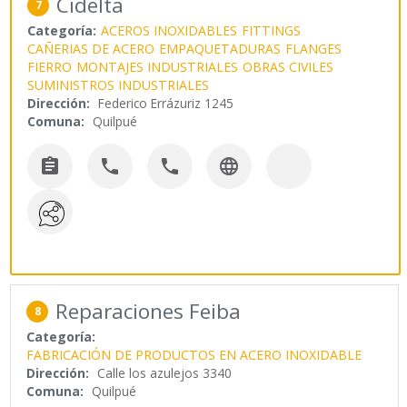
Cidelta
7
Categoría:
ACEROS INOXIDABLES
FITTINGS
CAÑERIAS DE ACERO
EMPAQUETADURAS
FLANGES
FIERRO
MONTAJES INDUSTRIALES
OBRAS CIVILES
SUMINISTROS INDUSTRIALES
Dirección:
Federico Errázuriz 1245
Comuna:
Quilpué




Reparaciones Feiba
8
Categoría:
FABRICACIÓN DE PRODUCTOS EN ACERO INOXIDABLE
Dirección:
Calle los azulejos 3340
Comuna:
Quilpué