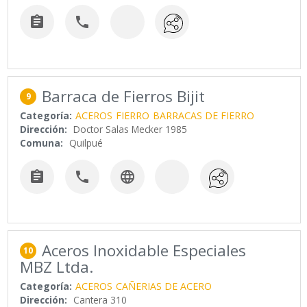


Barraca de Fierros Bijit
9
Categoría:
ACEROS
FIERRO
BARRACAS DE FIERRO
Dirección:
Doctor Salas Mecker 1985
Comuna:
Quilpué



Aceros Inoxidable Especiales
10
MBZ Ltda.
Categoría:
ACEROS
CAÑERIAS DE ACERO
Dirección:
Cantera 310