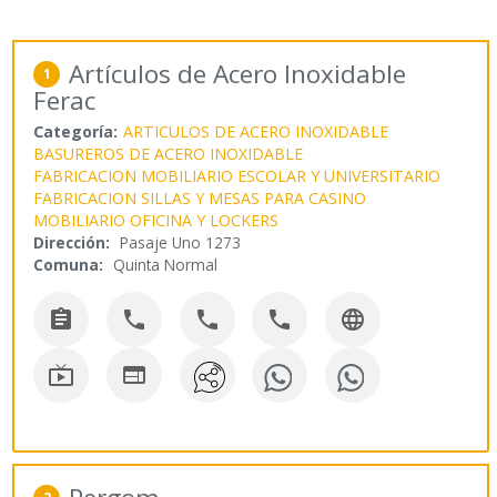
Artículos de Acero Inoxidable
1
Ferac
Categoría:
ARTICULOS DE ACERO INOXIDABLE
BASUREROS DE ACERO INOXIDABLE
FABRICACION MOBILIARIO ESCOLAR Y UNIVERSITARIO
FABRICACION SILLAS Y MESAS PARA CASINO
MOBILIARIO OFICINA Y LOCKERS
Dirección:
Pasaje Uno 1273
Comuna:
Quinta Normal






