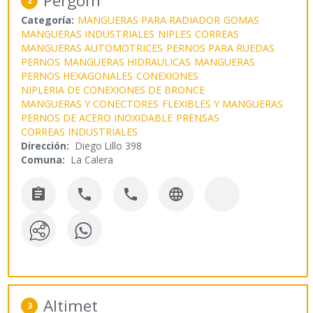
Pergom
2
Categoría:
MANGUERAS PARA RADIADOR
GOMAS
MANGUERAS INDUSTRIALES
NIPLES
CORREAS
MANGUERAS AUTOMOTRICES
PERNOS PARA RUEDAS
PERNOS
MANGUERAS HIDRAULICAS
MANGUERAS
PERNOS HEXAGONALES
CONEXIONES
NIPLERIA DE CONEXIONES DE BRONCE
MANGUERAS Y CONECTORES
FLEXIBLES Y MANGUERAS
PERNOS DE ACERO INOXIDABLE
PRENSAS
CORREAS INDUSTRIALES
Dirección:
Diego Lillo 398
Comuna:
La Calera




Altimet
3