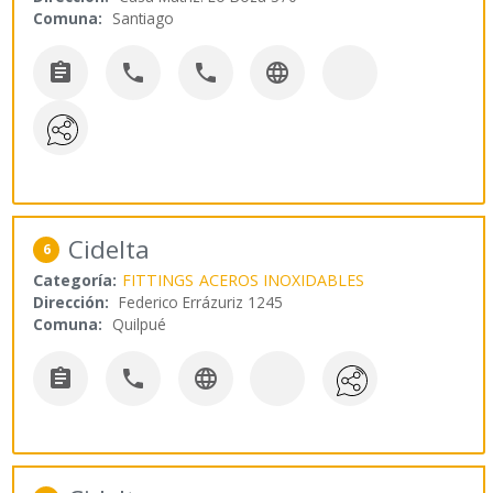
Comuna:
Santiago




Cidelta
6
Categoría:
FITTINGS
ACEROS INOXIDABLES
Dirección:
Federico Errázuriz 1245
Comuna:
Quilpué


