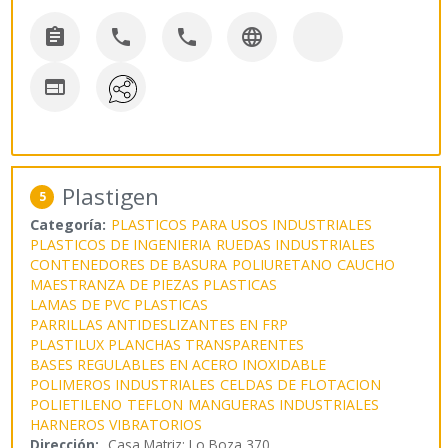





Plastigen
5
Categoría:
PLASTICOS PARA USOS INDUSTRIALES
PLASTICOS DE INGENIERIA
RUEDAS INDUSTRIALES
CONTENEDORES DE BASURA
POLIURETANO
CAUCHO
MAESTRANZA DE PIEZAS PLASTICAS
LAMAS DE PVC PLASTICAS
PARRILLAS ANTIDESLIZANTES EN FRP
PLASTILUX PLANCHAS TRANSPARENTES
BASES REGULABLES EN ACERO INOXIDABLE
POLIMEROS INDUSTRIALES
CELDAS DE FLOTACION
POLIETILENO
TEFLON
MANGUERAS INDUSTRIALES
HARNEROS VIBRATORIOS
Dirección:
Casa Matriz: Lo Boza 370