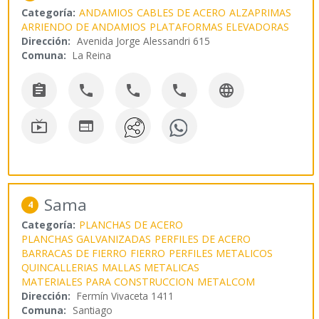
Categoría:
ANDAMIOS
CABLES DE ACERO
ALZAPRIMAS
ARRIENDO DE ANDAMIOS
PLATAFORMAS ELEVADORAS
Dirección:
Avenida Jorge Alessandri 615
Comuna:
La Reina







Sama
4
Categoría:
PLANCHAS DE ACERO
PLANCHAS GALVANIZADAS
PERFILES DE ACERO
BARRACAS DE FIERRO
FIERRO
PERFILES METALICOS
QUINCALLERIAS
MALLAS METALICAS
MATERIALES PARA CONSTRUCCION
METALCOM
Dirección:
Fermín Vivaceta 1411
Comuna:
Santiago