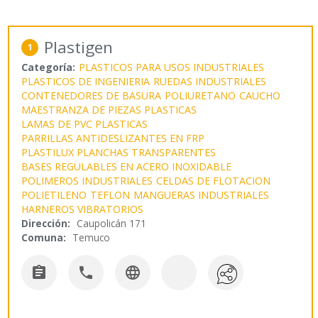
Plastigen
1
Categoría:
PLASTICOS PARA USOS INDUSTRIALES
PLASTICOS DE INGENIERIA
RUEDAS INDUSTRIALES
CONTENEDORES DE BASURA
POLIURETANO
CAUCHO
MAESTRANZA DE PIEZAS PLASTICAS
LAMAS DE PVC PLASTICAS
PARRILLAS ANTIDESLIZANTES EN FRP
PLASTILUX PLANCHAS TRANSPARENTES
BASES REGULABLES EN ACERO INOXIDABLE
POLIMEROS INDUSTRIALES
CELDAS DE FLOTACION
POLIETILENO
TEFLON
MANGUERAS INDUSTRIALES
HARNEROS VIBRATORIOS
Dirección:
Caupolicán 171
Comuna:
Temuco


