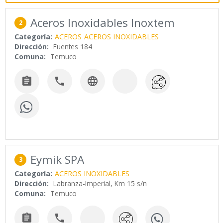
Aceros Inoxidables Inoxtem
2
Categoría:
ACEROS
ACEROS INOXIDABLES
Dirección:
Fuentes 184
Comuna:
Temuco



Eymik SPA
3
Categoría:
ACEROS INOXIDABLES
Dirección:
Labranza-Imperial, Km 15 s/n
Comuna:
Temuco

