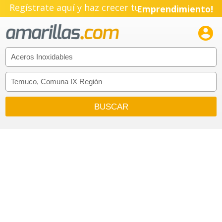
Regístrate aquí y haz crecer tu
Emprendimiento!
