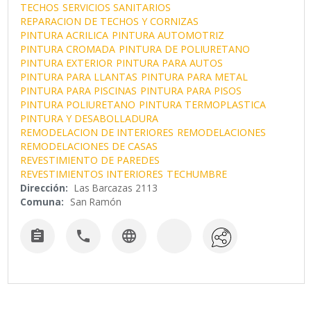
TECHOS
SERVICIOS SANITARIOS
REPARACION DE TECHOS Y CORNIZAS
PINTURA ACRILICA
PINTURA AUTOMOTRIZ
PINTURA CROMADA
PINTURA DE POLIURETANO
PINTURA EXTERIOR
PINTURA PARA AUTOS
PINTURA PARA LLANTAS
PINTURA PARA METAL
PINTURA PARA PISCINAS
PINTURA PARA PISOS
PINTURA POLIURETANO
PINTURA TERMOPLASTICA
PINTURA Y DESABOLLADURA
REMODELACION DE INTERIORES
REMODELACIONES
REMODELACIONES DE CASAS
REVESTIMIENTO DE PAREDES
REVESTIMIENTOS INTERIORES
TECHUMBRE
Dirección:
Las Barcazas 2113
Comuna:
San Ramón


