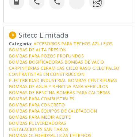



Siteco Limitada
8
Categoría:
ACCESORIOS PARA TECHOS
AZULEJOS
BOMBAS DE ALTA PRESION
BOMBAS PARA POZOS PROFUNDOS
BOMBAS DOSIFICADORAS
BOMBAS DE VACIO
CARPINTERIAS
CERAMICAS
CIELO RASO
CIELO FALSO
CONTRATISTAS EN CONSTRUCCION
ELECTRICIDAD INDUSTRIAL
BOMBAS CENTRIFUGAS
BOMBAS DE AGUA Y BENCINA PARA VEHICULOS
BOMBAS DE BENCINA
BOMBAS PARA CALDERAS
BOMBAS PARA COMBUSTIBLES
BOMBAS PARA CONCRETO
BOMBAS PARA EQUIPOS DE CALEFACCION
BOMBAS PARA MEDIR ACEITE
BOMBAS PULVERIZADORAS
INSTALACIONES SANITARIAS
BOMBAS OLEOHIDRAULICAS
LETREROS