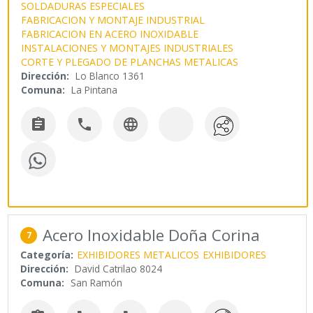
SOLDADURAS ESPECIALES
FABRICACION Y MONTAJE INDUSTRIAL
FABRICACION EN ACERO INOXIDABLE
INSTALACIONES Y MONTAJES INDUSTRIALES
CORTE Y PLEGADO DE PLANCHAS METALICAS
Dirección:
Lo Blanco 1361
Comuna:
La Pintana



Acero Inoxidable Doña Corina
7
Categoría:
EXHIBIDORES METALICOS
EXHIBIDORES
Dirección:
David Catrilao 8024
Comuna:
San Ramón