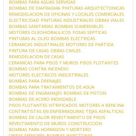
BOMBAS PARA AGUAS SERVIDAS
BOMBAS DE DIAFRAGMA
PINTURAS ARQUITECTONICAS
REMODELACION DE OFICINAS Y LOCALES COMERCIALES
ELECTRICIDAD
PINTURAS INDUSTRIALES
OBRAS VIALES
BOMBAS SANITARIAS
BOMBAS SUMERGIBLES
MOTORES OLEOHIDRAULICOS
FOSAS SEPTICAS
PINTURAS AL OLEO
BOMBAS ELECTRICAS
CERAMICAS INDUSTRIALES
MOTORES DE PARTIDA
PINTURA DE CASAS
OBRAS CIVILES
REMODELACION DE CASAS
CERAMICAS PARA PISOS Y MUROS
PISOS FLOTANTES
BOMBAS CONTRA INCENDIO
MOTORES ELECTRICOS INDUSTRIALES
BOMBAS PARA DRENAJES
BOMBAS PARA TRATAMIENTOS DE AGUA
BOMBAS DE ENGRANAJES
BOMBAS DE PISTON
BOMBAS DE ACERO INOXIDABLE
PISOS FLOTANTES VITRIFICADOS
MOTORES A BENCINA
CONTRATISTAS EN ENFIERRADURAS
TEJAS ASFALTICAS
BOMBAS DE CALOR
REVESTIMIENTO DE PISOS
REVESTIMIENTO DE MUROS
CONSTRUCCION
BOMBAS PARA HORMIGON Y MORTERO
OBRAS MENORES
BOMBAS INYECTORAS