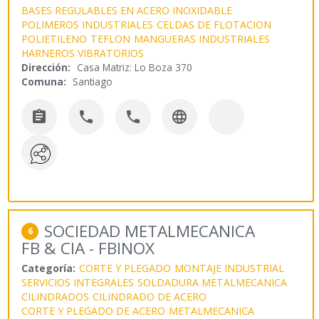
BASES REGULABLES EN ACERO INOXIDABLE
POLIMEROS INDUSTRIALES
CELDAS DE FLOTACION
POLIETILENO
TEFLON
MANGUERAS INDUSTRIALES
HARNEROS VIBRATORIOS
Dirección:
Casa Matriz: Lo Boza 370
Comuna:
Santiago




SOCIEDAD METALMECANICA
6
FB & CIA - FBINOX
Categoría:
CORTE Y PLEGADO
MONTAJE INDUSTRIAL
SERVICIOS INTEGRALES
SOLDADURA METALMECANICA
CILINDRADOS
CILINDRADO DE ACERO
CORTE Y PLEGADO DE ACERO
METALMECANICA