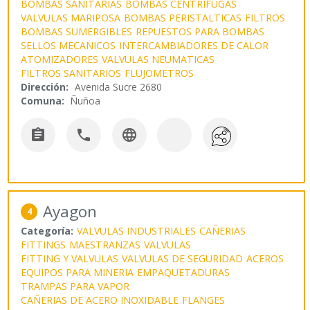
BOMBAS SANITARIAS
BOMBAS CENTRIFUGAS
VALVULAS MARIPOSA
BOMBAS PERISTALTICAS
FILTROS
BOMBAS SUMERGIBLES
REPUESTOS PARA BOMBAS
SELLOS MECANICOS
INTERCAMBIADORES DE CALOR
ATOMIZADORES
VALVULAS NEUMATICAS
FILTROS SANITARIOS
FLUJOMETROS
Dirección:
Avenida Sucre 2680
Comuna:
Ñuñoa



Ayagon
4
Categoría:
VALVULAS INDUSTRIALES
CAÑERIAS
FITTINGS
MAESTRANZAS
VALVULAS
FITTING Y VALVULAS
VALVULAS DE SEGURIDAD
ACEROS
EQUIPOS PARA MINERIA
EMPAQUETADURAS
TRAMPAS PARA VAPOR
CAÑERIAS DE ACERO INOXIDABLE
FLANGES