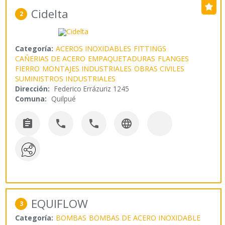
Cidelta
2
Categoría:
ACEROS INOXIDABLES
FITTINGS
CAÑERIAS DE ACERO
EMPAQUETADURAS
FLANGES
FIERRO
MONTAJES INDUSTRIALES
OBRAS CIVILES
SUMINISTROS INDUSTRIALES
Dirección:
Federico Errázuriz 1245
Comuna:
Quilpué




EQUIFLOW
3
Categoría:
BOMBAS
BOMBAS DE ACERO INOXIDABLE