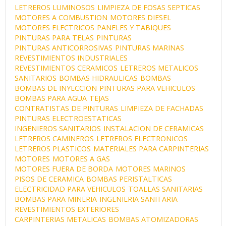
LETREROS LUMINOSOS
LIMPIEZA DE FOSAS SEPTICAS
MOTORES A COMBUSTION
MOTORES DIESEL
MOTORES ELECTRICOS
PANELES Y TABIQUES
PINTURAS PARA TELAS
PINTURAS
PINTURAS ANTICORROSIVAS
PINTURAS MARINAS
REVESTIMIENTOS INDUSTRIALES
REVESTIMIENTOS CERAMICOS
LETREROS METALICOS
SANITARIOS
BOMBAS HIDRAULICAS
BOMBAS
BOMBAS DE INYECCION
PINTURAS PARA VEHICULOS
BOMBAS PARA AGUA
TEJAS
CONTRATISTAS DE PINTURAS
LIMPIEZA DE FACHADAS
PINTURAS ELECTROESTATICAS
INGENIEROS SANITARIOS
INSTALACION DE CERAMICAS
LETREROS CAMINEROS
LETREROS ELECTRONICOS
LETREROS PLASTICOS
MATERIALES PARA CARPINTERIAS
MOTORES
MOTORES A GAS
MOTORES FUERA DE BORDA
MOTORES MARINOS
PISOS DE CERAMICA
BOMBAS PERISTALTICAS
ELECTRICIDAD PARA VEHICULOS
TOALLAS SANITARIAS
BOMBAS PARA MINERIA
INGENIERIA SANITARIA
REVESTIMIENTOS EXTERIORES
CARPINTERIAS METALICAS
BOMBAS ATOMIZADORAS