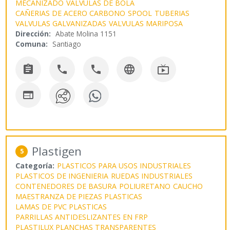
MECANIZADO
VALVULAS DE BOLA
CAÑERIAS DE ACERO CARBONO
SPOOL
TUBERIAS
VALVULAS GALVANIZADAS
VALVULAS MARIPOSA
Dirección:
Abate Molina 1151
Comuna:
Santiago






Plastigen
5
Categoría:
PLASTICOS PARA USOS INDUSTRIALES
PLASTICOS DE INGENIERIA
RUEDAS INDUSTRIALES
CONTENEDORES DE BASURA
POLIURETANO
CAUCHO
MAESTRANZA DE PIEZAS PLASTICAS
LAMAS DE PVC PLASTICAS
PARRILLAS ANTIDESLIZANTES EN FRP
PLASTILUX PLANCHAS TRANSPARENTES