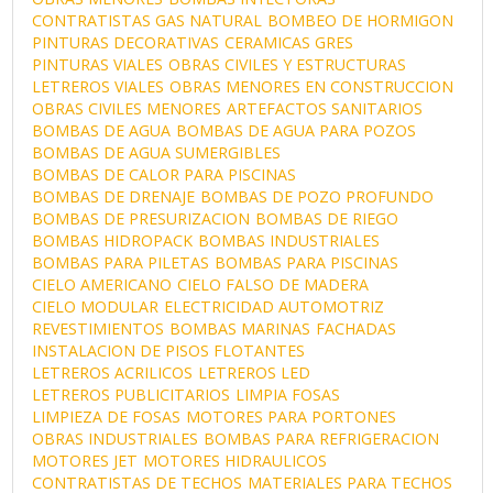
CONTRATISTAS GAS NATURAL
BOMBEO DE HORMIGON
PINTURAS DECORATIVAS
CERAMICAS GRES
PINTURAS VIALES
OBRAS CIVILES Y ESTRUCTURAS
LETREROS VIALES
OBRAS MENORES EN CONSTRUCCION
OBRAS CIVILES MENORES
ARTEFACTOS SANITARIOS
BOMBAS DE AGUA
BOMBAS DE AGUA PARA POZOS
BOMBAS DE AGUA SUMERGIBLES
BOMBAS DE CALOR PARA PISCINAS
BOMBAS DE DRENAJE
BOMBAS DE POZO PROFUNDO
BOMBAS DE PRESURIZACION
BOMBAS DE RIEGO
BOMBAS HIDROPACK
BOMBAS INDUSTRIALES
BOMBAS PARA PILETAS
BOMBAS PARA PISCINAS
CIELO AMERICANO
CIELO FALSO DE MADERA
CIELO MODULAR
ELECTRICIDAD AUTOMOTRIZ
REVESTIMIENTOS
BOMBAS MARINAS
FACHADAS
INSTALACION DE PISOS FLOTANTES
LETREROS ACRILICOS
LETREROS LED
LETREROS PUBLICITARIOS
LIMPIA FOSAS
LIMPIEZA DE FOSAS
MOTORES PARA PORTONES
OBRAS INDUSTRIALES
BOMBAS PARA REFRIGERACION
MOTORES JET
MOTORES HIDRAULICOS
CONTRATISTAS DE TECHOS
MATERIALES PARA TECHOS