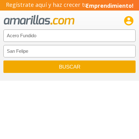
Regístrate aquí y haz crecer tu
Emprendimiento!
