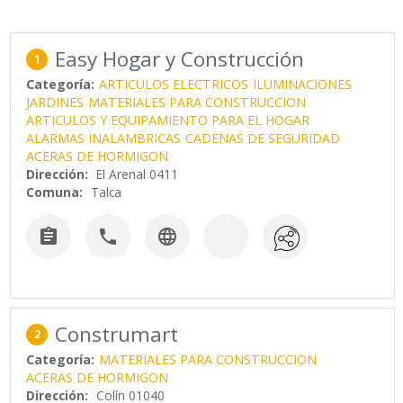
Easy Hogar y Construcción
1
Categoría:
ARTICULOS ELECTRICOS
ILUMINACIONES
JARDINES
MATERIALES PARA CONSTRUCCION
ARTICULOS Y EQUIPAMIENTO PARA EL HOGAR
ALARMAS INALAMBRICAS
CADENAS DE SEGURIDAD
ACERAS DE HORMIGON
Dirección:
El Arenal 0411
Comuna:
Talca



Construmart
2
Categoría:
MATERIALES PARA CONSTRUCCION
ACERAS DE HORMIGON
Dirección:
Colín 01040