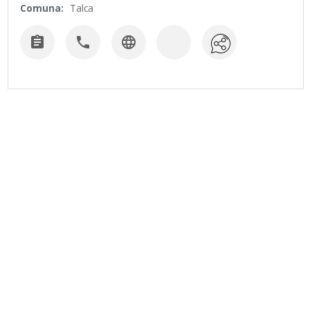
Comuna:
Talca


