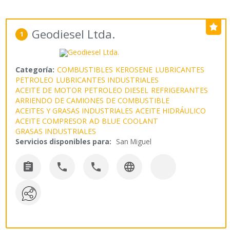
Geodiesel Ltda.
1
Categoría:
COMBUSTIBLES
KEROSENE
LUBRICANTES
PETROLEO
LUBRICANTES INDUSTRIALES
ACEITE DE MOTOR
PETROLEO DIESEL
REFRIGERANTES
ARRIENDO DE CAMIONES DE COMBUSTIBLE
ACEITES Y GRASAS INDUSTRIALES
ACEITE HIDRÁULICO
ACEITE COMPRESOR
AD BLUE
COOLANT
GRASAS INDUSTRIALES
Servicios disponibles para:
San Miguel



