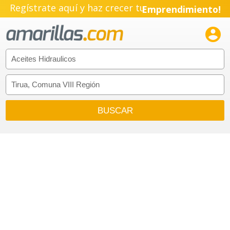
Regístrate aquí y haz crecer tu
Emprendimiento!
