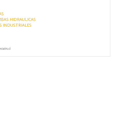
AS
BAS HIDRAULICAS
S INDUSTRIALES
ialrs.cl