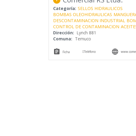
Categoría:
SELLOS HIDRAULICOS
BOMBAS OLEOHIDRAULICAS
MANGUER
DESCONTAMINACION INDUSTRIAL
BOM
CONTROL DE CONTAMINACION
ACEITE
Dirección:
Lynch 881
Comuna:
Temuco



Teléfono
www.comerc
Ficha