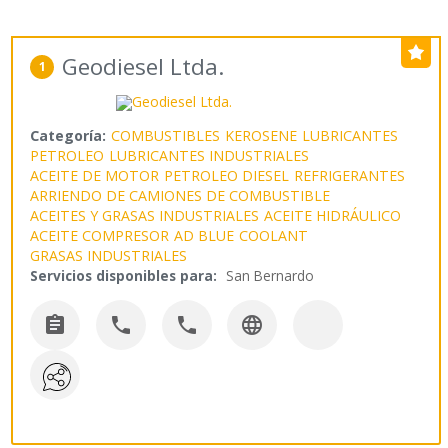
Geodiesel Ltda.
1
Categoría:
COMBUSTIBLES
KEROSENE
LUBRICANTES
PETROLEO
LUBRICANTES INDUSTRIALES
ACEITE DE MOTOR
PETROLEO DIESEL
REFRIGERANTES
ARRIENDO DE CAMIONES DE COMBUSTIBLE
ACEITES Y GRASAS INDUSTRIALES
ACEITE HIDRÁULICO
ACEITE COMPRESOR
AD BLUE
COOLANT
GRASAS INDUSTRIALES
Servicios disponibles para:
San Bernardo



