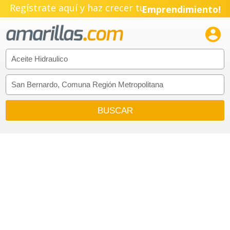
Regístrate aquí y haz crecer tu
Emprendimiento!
