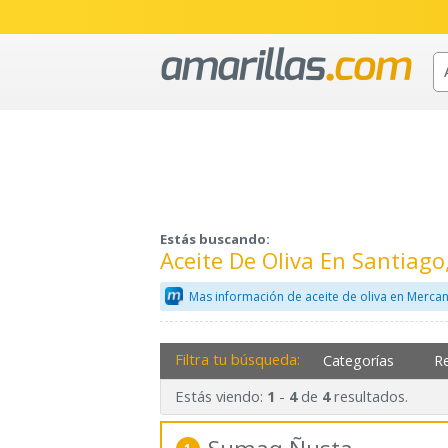
Estás buscando:
Aceite De Oliva En Santiag
Mas información de aceite de oliva en Mercan
Filtra tu búsqueda:
Categorías
R
Estás viendo:
-
de
resultados.
1
4
4