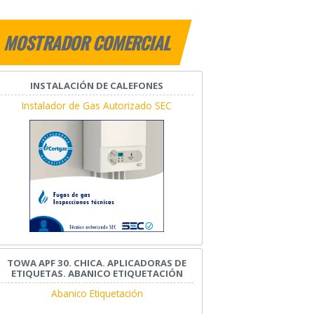
MOSTRADOR COMERCIAL
INSTALACIÓN DE CALEFONES
Instalador de Gas Autorizado SEC
TOWA APF 30. CHICA. APLICADORAS DE
ETIQUETAS. ABANICO ETIQUETACIÓN
Abanico Etiquetación