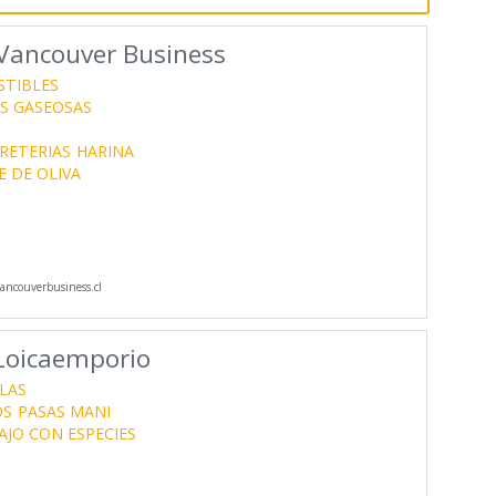
 Vancouver Business
STIBLES
S GASEOSAS
RETERIAS
HARINA
E DE OLIVA
ncouverbusiness.cl
Loicaemporio
LAS
OS
PASAS MANI
AJO CON ESPECIES