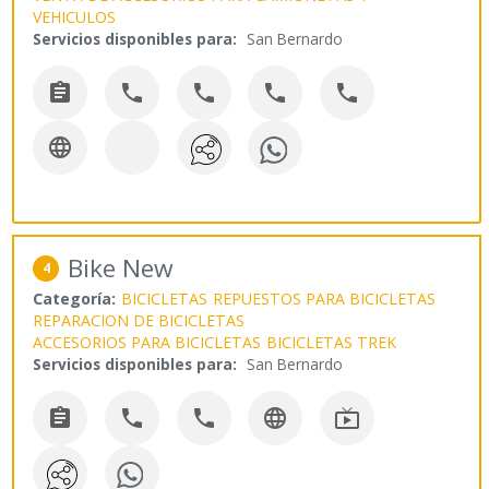
VEHICULOS
Servicios disponibles para:
San Bernardo






Bike New
4
Categoría:
BICICLETAS
REPUESTOS PARA BICICLETAS
REPARACION DE BICICLETAS
ACCESORIOS PARA BICICLETAS
BICICLETAS TREK
Servicios disponibles para:
San Bernardo




