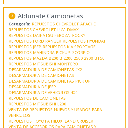
Aldunate Camionetas
3
Categoría:
REPUESTOS CHEVROLET APACHE
REPUESTOS CHEVROLET LUV DMAX
REPUESTOS DAIHATSU FEROZA ROCKY
REPUESTOS FORD RANGER
REPUESTOS HYUNDAI
REPUESTOS JEEP
REPUESTOS KIA SPORTAGE
REPUESTOS MAHINDRA PICKUP SCORPIO
REPUESTOS MAZDA B200 B 2200 2500 2900 BT50
REPUESTOS MITSUBISHI MONTERO
DESARMADURIA DE CAMIONETAS 4X2
DESARMADURIA DE CAMIONETAS
DESARMADURIA DE CAMIONETAS PICK UP
DESARMADURIA DE JEEP
DESARMADURIA DE VEHICULOS 4X4
REPUESTOS DE CAMIONETAS
REPUESTOS MITSUBISHI L200
VENTA DE REPUESTOS NUEVOS Y USADOS PARA
VEHICULOS
REPUESTOS TOYOTA HILUX LAND CRUISER
VENTA DE ACCESORIOS PARA CAMIONETAS Y