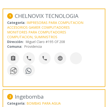
CHELNOVIX TECNOLOGIA
1
Categoría:
IMPRESORAS PARA COMPUTACION
ACCESORIOS GAMER
COMPUTADORES
MONITORES PARA COMPUTADORES
COMPUTACION, SUMINISTROS
Dirección:
Miguel Claro #195 Of 208
Comuna:
Providencia




Ingebomba
2
Categoría:
BOMBAS PARA AGUA