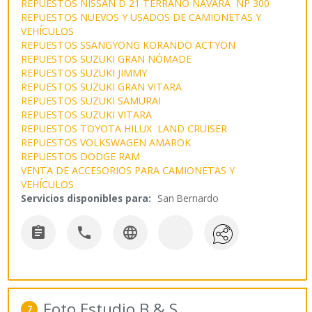
REPUESTOS NISSAN D 21 TERRANO NAVARA NP 300
REPUESTOS NUEVOS Y USADOS DE CAMIONETAS Y
VEHÍCULOS
REPUESTOS SSANGYONG KORANDO ACTYON
REPUESTOS SUZUKI GRAN NÓMADE
REPUESTOS SUZUKI JIMMY
REPUESTOS SUZUKI GRAN VITARA
REPUESTOS SUZUKI SAMURAI
REPUESTOS SUZUKI VITARA
REPUESTOS TOYOTA HILUX LAND CRUISER
REPUESTOS VOLKSWAGEN AMAROK
REPUESTOS DODGE RAM
VENTA DE ACCESORIOS PARA CAMIONETAS Y
VEHÍCULOS
Servicios disponibles para:
San Bernardo



Foto Estudio B & S
7