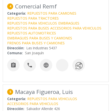
Comercial Remf
4
Categoría:
REPUESTOS PARA CAMIONES
REPUESTOS PARA TRACTORES
REPUESTOS PARA VEHICULOS
EMBRAGUES
REPUESTOS PARA BUSES
ACCESORIOS PARA VEHICULOS
REPUESTOS AUTOMOTRICES
EMBRAGUES PARA BUSES Y CAMIONES
FRENOS PARA BUSES Y CAMIONES
Dirección:
Las Industrias 5437
Comuna:
San Joaquín



Macaya Figueroa, Luis
5
Categoría:
REPUESTOS PARA VEHICULOS
ACCESORIOS PARA VEHICULOS
Dirección:
Salvador Allende 426