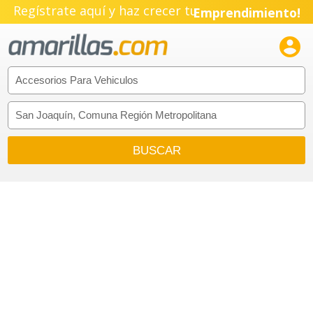
Regístrate aquí y haz crecer tu
Emprendimiento!
