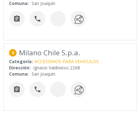
Comuna:
San Joaquín


Milano Chile S.p.a.
6
Categoría:
ACCESORIOS PARA VEHICULOS
Dirección:
Ignacio Valdivieso 2268
Comuna:
San Joaquín

