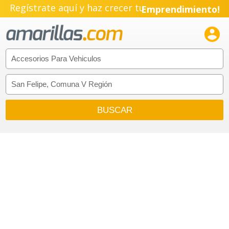
Regístrate aquí y haz crecer tu
Emprendimiento!
