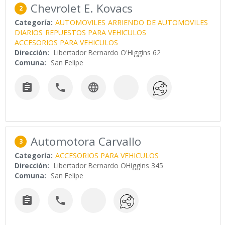
Chevrolet E. Kovacs
2
Categoría:
AUTOMOVILES
ARRIENDO DE AUTOMOVILES
DIARIOS
REPUESTOS PARA VEHICULOS
ACCESORIOS PARA VEHICULOS
Dirección:
Libertador Bernardo O'Higgins 62
Comuna:
San Felipe



Automotora Carvallo
3
Categoría:
ACCESORIOS PARA VEHICULOS
Dirección:
Libertador Bernardo OHiggins 345
Comuna:
San Felipe

