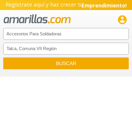
Regístrate aquí y haz crecer tu
Emprendimiento!
