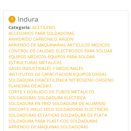
Indura
1
Categoría:
ACETILENO
ACCESORIOS PARA SOLDADORAS
ANHIDRIDO CARBONICO
ARGON
ARRIENDO DE MAQUINARIAS
ARTICULOS MEDICOS
CONTROL DE CALIDAD
ELECTRODOS PARA SOLDAR
EQUIPOS MEDICOS
EQUIPOS PARA SOLDAR
ESTRUCTURAS METALICAS
GASES INDUSTRIALES Y MEDICINALES
INSTITUTOS DE CAPACITACION
EQUIPOS OXIGAS
SOLDADURA OXIACETILENICA
NITROGENO
OXIGENO
PLANCHAS DE ACERO
CORTE Y DOBLADO DE TUBOS METALICOS
SOLDADORAS
SOLDADURA ELECTRICA
SOLDADURA EN FRIO
SOLDADURA DE ALUMINIO
OXICORTE
HIELO SECO
SOLDADORAS ELECTRICAS
SOLDADORAS ESTATICAS
SOLDADURA DE PLATA
SOLDADURA PARA PLASTICOS
SOLDADURAS
ARRIENDO DE MAQUINAS SOLDADORAS