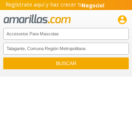
Regístrate aquí y haz crecer tu
Negocio!
Pyme!

Emprendimiento!