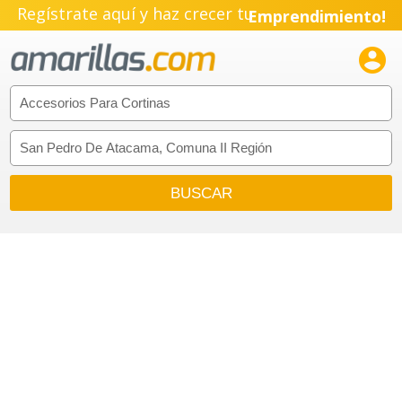
Regístrate aquí y haz crecer tu
Emprendimiento!
