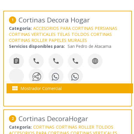
Cortinas Decora Hogar
1
Categoría:
ACCESORIOS PARA CORTINAS
PERSIANAS
CORTINAS VERTICALES
TELAS
TOLDOS
CORTINAS
CORTINAS ROLLER
PAPELES MURALES
Servicios disponibles para:
San Pedro de Atacama






Mostrador Comercial
Cortinas DecoraHogar
2
Categoría:
CORTINAS
CORTINAS ROLLER
TOLDOS
ACCESORIOS PARA CORTINAS
CORTINAS VERTICALES