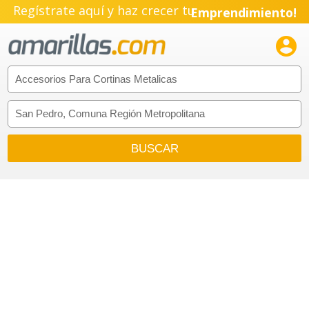
Regístrate aquí y haz crecer tu
Emprendimiento!
