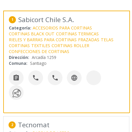
Sabicort Chile S.A.
1
Categoría:
ACCESORIOS PARA CORTINAS
CORTINAS BLACK OUT
CORTINAS TERMICAS
RIELES Y BARRAS PARA CORTINAS
FRAZADAS
TELAS
CORTINAS
TEXTILES
CORTINAS ROLLER
CONFECCIONES DE CORTINAS
Dirección:
Arcadía 1259
Comuna:
Santiago




Tecnomat
2