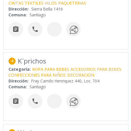
CINTAS TEXTILES
HILOS
PAQUETERIAS
Dirección:
Sierra Bella 1416
Comuna:
Santiago


K´prichos
4
Categoría:
ROPA PARA BEBES
ACCESORIOS PARA BEBES
CONFECCIONES PARA NIÑOS
DECORACION
Dirección:
Fray Camilo Henriquez 440, Loc. 704
Comuna:
Santiago

