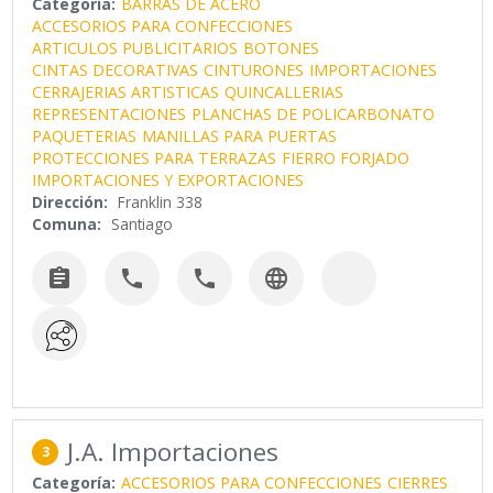
Categoría:
BARRAS DE ACERO
ACCESORIOS PARA CONFECCIONES
ARTICULOS PUBLICITARIOS
BOTONES
CINTAS DECORATIVAS
CINTURONES
IMPORTACIONES
CERRAJERIAS ARTISTICAS
QUINCALLERIAS
REPRESENTACIONES
PLANCHAS DE POLICARBONATO
PAQUETERIAS
MANILLAS PARA PUERTAS
PROTECCIONES PARA TERRAZAS
FIERRO FORJADO
IMPORTACIONES Y EXPORTACIONES
Dirección:
Franklin 338
Comuna:
Santiago




J.A. Importaciones
3
Categoría:
ACCESORIOS PARA CONFECCIONES
CIERRES