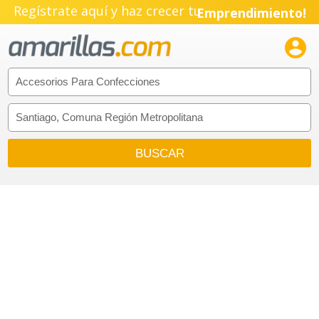
Regístrate aquí y haz crecer tu
Emprendimiento!
