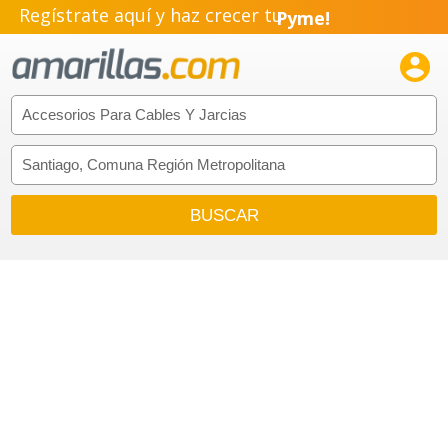
Regístrate aquí y haz crecer tu
Pyme!
Emprendimiento!
