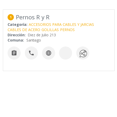
Pernos R y R
1
Categoría:
ACCESORIOS PARA CABLES Y JARCIAS
CABLES DE ACERO
GOLILLAS
PERNOS
Dirección:
Diez de Julio 213
Comuna:
Santiago


