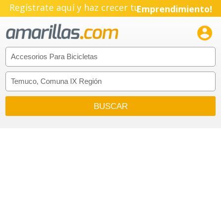
Regístrate aquí y haz crecer tu
Emprendimiento!
