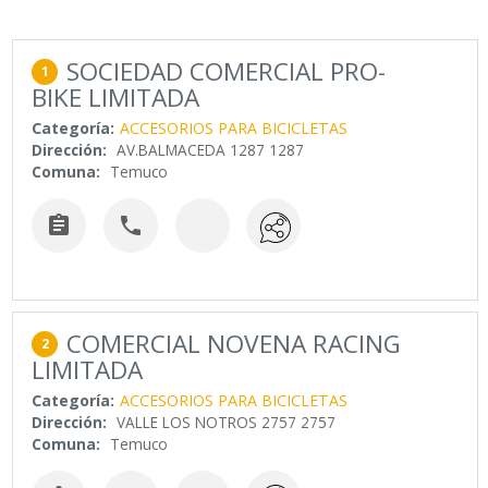
SOCIEDAD COMERCIAL PRO-
1
BIKE LIMITADA
Categoría:
ACCESORIOS PARA BICICLETAS
Dirección:
AV.BALMACEDA 1287 1287
Comuna:
Temuco


COMERCIAL NOVENA RACING
2
LIMITADA
Categoría:
ACCESORIOS PARA BICICLETAS
Dirección:
VALLE LOS NOTROS 2757 2757
Comuna:
Temuco