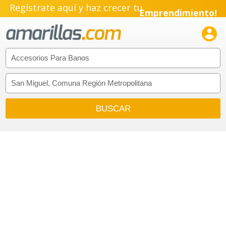
Regístrate aquí y haz crecer tu
Emprendimiento!
