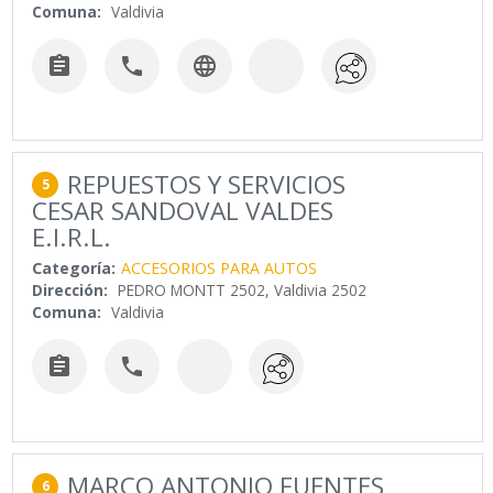
Comuna:
Valdivia



REPUESTOS Y SERVICIOS
5
CESAR SANDOVAL VALDES
E.I.R.L.
Categoría:
ACCESORIOS PARA AUTOS
Dirección:
PEDRO MONTT 2502, Valdivia 2502
Comuna:
Valdivia


MARCO ANTONIO FUENTES
6