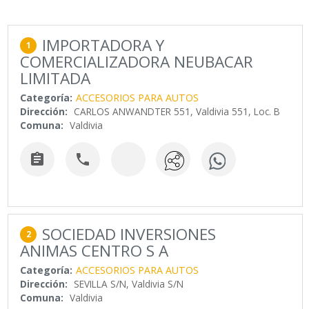
IMPORTADORA Y
1
COMERCIALIZADORA NEUBACAR
LIMITADA
Categoría:
ACCESORIOS PARA AUTOS
Dirección:
CARLOS ANWANDTER 551, Valdivia 551, Loc. B
Comuna:
Valdivia


SOCIEDAD INVERSIONES
2
ANIMAS CENTRO S A
Categoría:
ACCESORIOS PARA AUTOS
Dirección:
SEVILLA S/N, Valdivia S/N
Comuna:
Valdivia