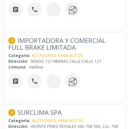


IMPORTADORA Y COMERCIAL
3
FULL BRAKE LIMITADA
Categoría:
ACCESORIOS PARA AUTOS
Dirección:
RENGO 127 RIBERAS CALLE-CALLE 127
Comuna:
Valdivia


SURCLIMA SPA
4
Categoría:
ACCESORIOS PARA AUTOS
Dirección:
VICENTE PEREZ ROSALES 560 708 560, Loc. 708