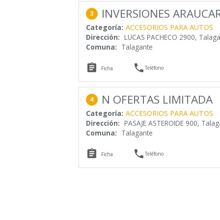
INVERSIONES ARAUCAR
3
Categoría:
ACCESORIOS PARA AUTOS
Dirección:
LUCAS PACHECO 2900, Talagan
Comuna:
Talagante


Teléfono
Ficha
N OFERTAS LIMITADA
4
Categoría:
ACCESORIOS PARA AUTOS
Dirección:
PASAJE ASTEROIDE 900, Talag
Comuna:
Talagante


Teléfono
Ficha