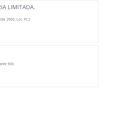
IA LIMITADA.
te 2900, Loc. PC2
ante 900