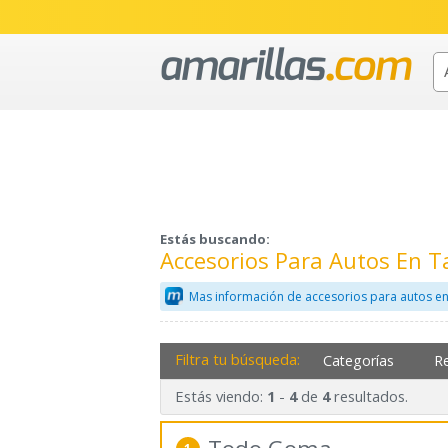
Estás buscando:
Accesorios Para Autos En 
Mas información de accesorios para autos en
Filtra tu búsqueda:
Categorías
R
Estás viendo:
-
de
resultados.
1
4
4