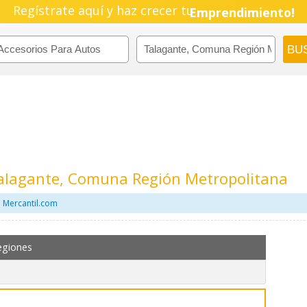
Regístrate aquí y haz crecer tu
Emprendimiento!
Talagante, Comuna Región Metropolitana
 Mercantil.com
egiones