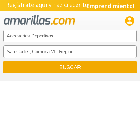
Regístrate aquí y haz crecer tu
Emprendimiento!
