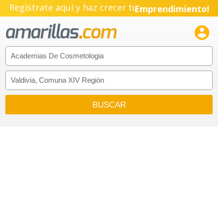
Regístrate aquí y haz crecer tu
Emprendimiento!
