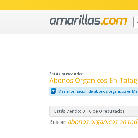
Estás buscando:
Abonos Organicos En Talag
Mas información de abonos organicos en Mer
Estás viendo:
-
de
resultados.
0
0
0
abonos organicos en tod
Buscar: