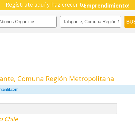
Regístrate aquí y haz crecer tu
Emprendimiento!
ante, Comuna Región Metropolitana
cantil.com
o Chile