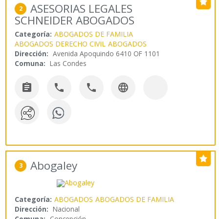
ASESORIAS LEGALES
2
SCHNEIDER ABOGADOS
Categoría:
ABOGADOS DE FAMILIA
ABOGADOS DERECHO CIVIL
ABOGADOS
Dirección:
Avenida Apoquindo 6410 OF 1101
Comuna:
Las Condes




Abogaley
3
Categoría:
ABOGADOS
ABOGADOS DE FAMILIA
Dirección:
Nacional
Comuna:
Concepción