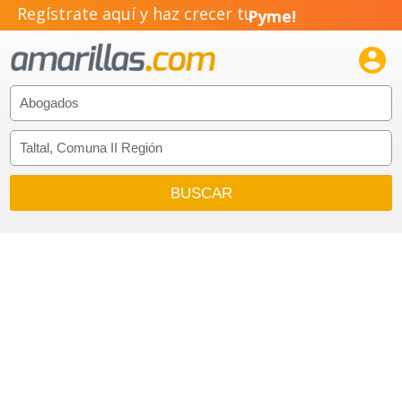
Regístrate aquí y haz crecer tu
Pyme!
Emprendimiento!
