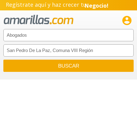
Regístrate aquí y haz crecer tu
Negocio!
Pyme!

Emprendimiento!