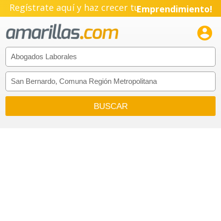
Regístrate aquí y haz crecer tu
Emprendimiento!
