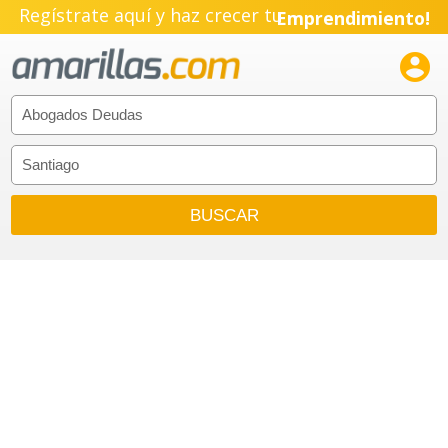
Regístrate aquí y haz crecer tu
Emprendimiento!
