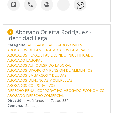



Abogado Orietta Rodríguez -
4
Identidad Legal
Categoría:
ABOGADOS
ABOGADOS CIVILES
ABOGADOS DE FAMILIA
ABOGADOS LABORALES
ABOGADOS PENALISTAS
DESPIDO INJUSTIFICADO
ABOGADO LABORAL
ABOGADOS AUTODESPIDO LABORAL
ABOGADOS DIVORCIO Y PENSION DE ALIMENTOS
ABOGADOS EMBARGOS Y DEUDAS
ABOGADOS DENUNCIAS Y QUERELLAS
ABOGADOS CORPORATIVOS
DERECHO PENAL CORPORATIVO
ABOGADO ECONOMICO
ABOGADO DERECHO COMERCIAL
Dirección:
Huérfanos 1117, Loc. 332
Comuna:
Santiago