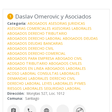
Daslav Omerovic y Asociados
1
Categoría:
ABOGADOS
ASESORIAS JURIDICAS
ASESORIAS COMERCIALES
ASESORIAS LABORALES
ABOGADOS DERECHO TRIBUTARIO
ABOGADOS DERECHO LABORAL
ABOGADOS DEUDAS
ABOGADOS DEUDAS BANCARIAS
ABOGADOS DERECHO CIVIL
ABOGADOS DERECHO COMERCIAL
ABOGADOS PARA EMPRESA
ABOGADO CIVIL
ABOGADO TRIBUTARIO
ABOGADOS CIVILES
ABOGADOS EN LINEA
ABOGADOS LABORALES
ACOSO LABORAL
CONSULTAS LABORALES
DEMANDAS LABORALES
DERECHO CIVIL
DERECHO LABORAL
LEYES LABORALES
PYMES
RIESGOS LABORALES
SEGURIDAD LABORAL
Dirección:
Monjitas 527, Loc. 1012
Comuna:
Santiago


